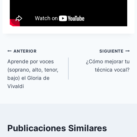
Navegación
ANTERIOR
SIGUIENTE
Aprende por voces
¿Cómo mejorar tu
de
(soprano, alto, tenor,
técnica vocal?
entradas
bajo) el Gloria de
Vivaldi
Publicaciones Similares