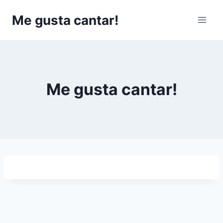
Saltar
Me gusta cantar!
al
contenido
Me gusta cantar!