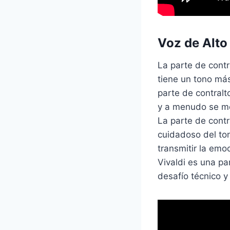
Voz de Alto 
La parte de contr
tiene un tono más
parte de contral
y a menudo se mez
La parte de cont
cuidadoso del ton
transmitir la emo
Vivaldi es una pa
desafío técnico y