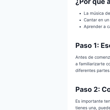
¿Por qué a
La música de
Cantar en un 
Aprender a ca
Paso 1: Es
Antes de comenza
a familiarizarte 
diferentes partes
Paso 2: Co
Es importante ten
tienes una, puede