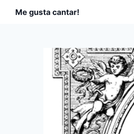
Saltar
Me gusta cantar!
al
contenido