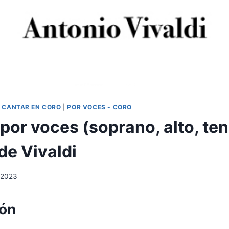
|
CANTAR EN CORO
|
POR VOCES - CORO
or voces (soprano, alto, ten
 de Vivaldi
 2023
ión