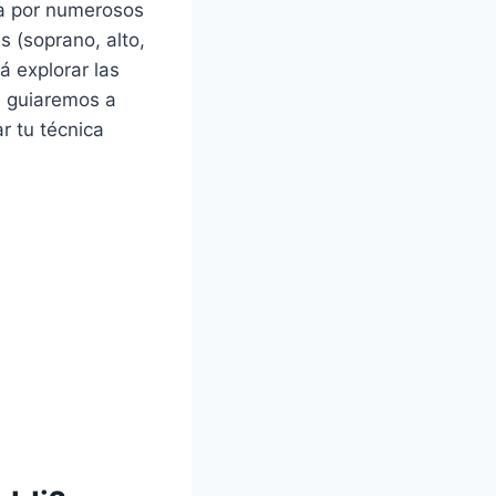
da por numerosos
s (soprano, alto,
á explorar las
e guiaremos a
r tu técnica