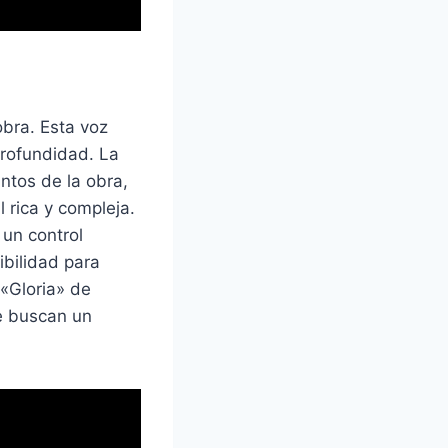
obra. Esta voz
profundidad. La
ntos de la obra,
 rica y compleja.
 un control
ibilidad para
 «Gloria» de
ue buscan un