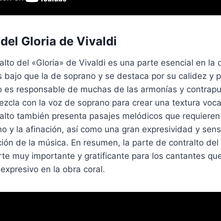
del Gloria de Vivaldi
alto del «Gloria» de Vivaldi es una parte esencial en la 
 bajo que la de soprano y se destaca por su calidez y 
to es responsable de muchas de las armonías y contrapu
cla con la voz de soprano para crear una textura vocal
ralto también presenta pasajes melódicos que requieren
o y la afinación, así como una gran expresividad y sens
ción de la música. En resumen, la parte de contralto del
rte muy importante y gratificante para los cantantes q
 expresivo en la obra coral.