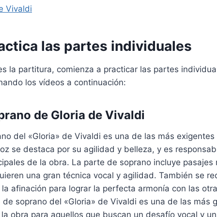
e Vivaldi
actica las partes individuales
s la partitura, comienza a practicar las partes individu
hando los vídeos a continuación:
prano de Gloria de Vivaldi
ano del «Gloria» de Vivaldi es una de las más exigente
voz se destaca por su agilidad y belleza, y es respons
cipales de la obra. La parte de soprano incluye pasajes 
uieren una gran técnica vocal y agilidad. También se r
 la afinación para lograr la perfecta armonía con las otr
 de soprano del «Gloria» de Vivaldi es una de las más g
la obra para aquellos que buscan un desafío vocal y u