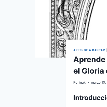
APRENDE A CANTAR
Aprende p
el Gloria
Por
inaki
marzo 10,
Introducc