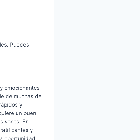
ales. Puedes
s y emocionantes
able de muchas de
rápidos y
equiere un buen
as voces. En
ratificantes y
na oportunidad