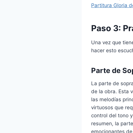
Partitura Gloria d
Paso 3: Pr
Una vez que tiene
hacer esto escuc
Parte de So
La parte de sopr
de la obra. Esta 
las melodías prin
virtuosos que req
control del tono y
resumen, la parte
emocionantes de 