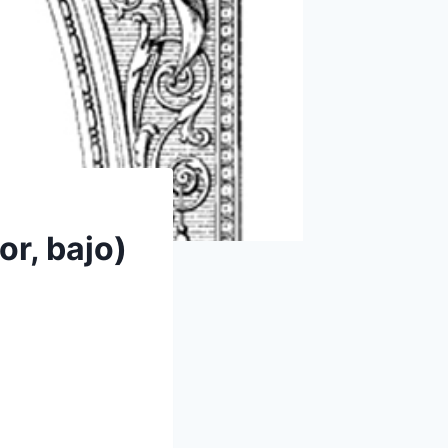
or, bajo)