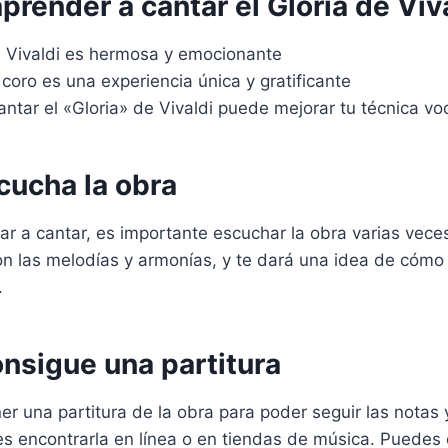
prender a cantar el Gloria de Viv
 Vivaldi es hermosa y emocionante
coro es una experiencia única y gratificante
ntar el «Gloria» de Vivaldi puede mejorar tu técnica vo
cucha la obra
r a cantar, es importante escuchar la obra varias veces
con las melodías y armonías, y te dará una idea de cóm
.
nsigue una partitura
er una partitura de la obra para poder seguir las notas y 
s encontrarla en línea o en tiendas de música. Puedes 