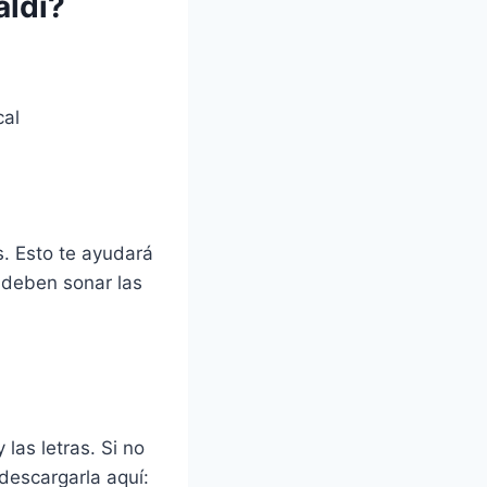
aldi?
cal
. Esto te ayudará
o deben sonar las
las letras. Si no
descargarla aquí: