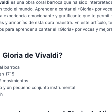
valdi
es una obra coral barroca que ha sido interpreta
en todo el mundo. Aprender a cantar el «Gloria» por voce
na experiencia emocionante y gratificante que te permitir
s y armonías de esta obra maestra. En este artículo, t
os para aprender a cantar el «Gloria» por voces y mejora
 Gloria de Vivaldi?
al barroca
en 1715
12 movimientos
ro y un pequeño conjunto instrumental
ín