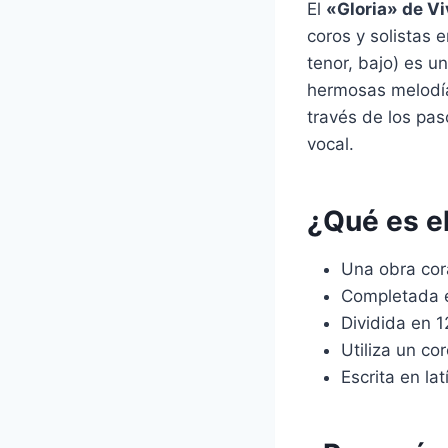
El
«Gloria» de Vi
coros y solistas 
tenor, bajo) es u
hermosas melodía
través de los pas
vocal.
¿Qué es el
Una obra cor
Completada 
Dividida en 
Utiliza un co
Escrita en lat